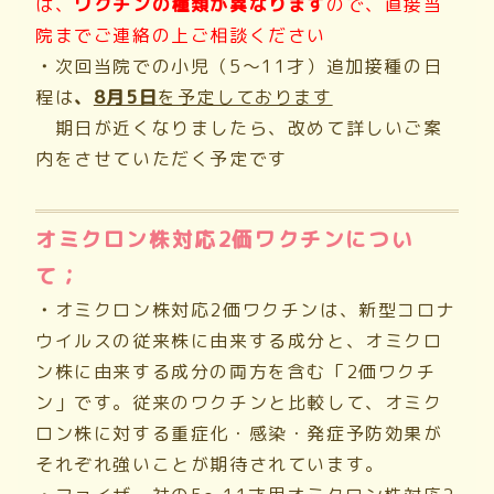
は、
ワクチンの種類が異なります
ので、直接当
院までご連絡の上ご相談ください
・
次回当院での小児（5～11才）追加接種の日
程は
、
8月5日
を予定しております
期日が近くなりましたら、改めて詳しいご案
内をさせていただく予定です
オミクロン株対応2価ワクチンについ
て；
・
オミクロン株対応2価ワクチンは、新型コロナ
ウイルスの従来株に由来する成分と、オミクロ
ン株に由来する成分の両方を含む「2価ワクチ
ン」です。従来のワクチンと比較して、オミク
ロン株に対する重症化・感染・発症予防効果が
それぞれ強いことが期待されています。