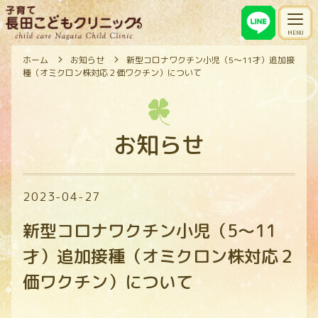
ホーム
お知らせ
新型コロナワクチン小児（5～11才）追加接
種（オミクロン株対応２価ワクチン）について
お知らせ
2023-04-27
新型コロナワクチン小児（5～11
才）追加接種（オミクロン株対応２
価ワクチン）について