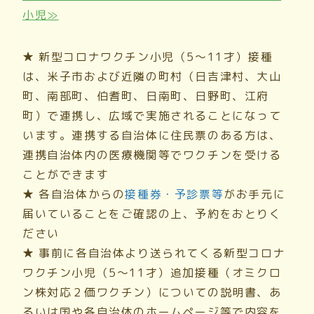
小児≫
★ 新型コロナワクチン小児（5～11才）接種
は、米子市および近隣の町村（日吉津村、大山
町、南部町、伯耆町、日南町、日野町、江府
町）で連携し、広域で実施されることになって
います。連携する自治体に住民票のある方は、
連携自治体内の医療機関等でワクチンを受ける
ことができます
★ 各自治体からの
接種券・予診票等
がお手元に
届いていることをご確認の上、予約をおとりく
ださい
★ 事前に各自治体より送られてくる新型コロナ
ワクチン小児（5～11才）追加接種（オミクロ
ン株対応２価ワクチン）についての説明書、あ
るいは国や各自治体のホームページ等で内容を