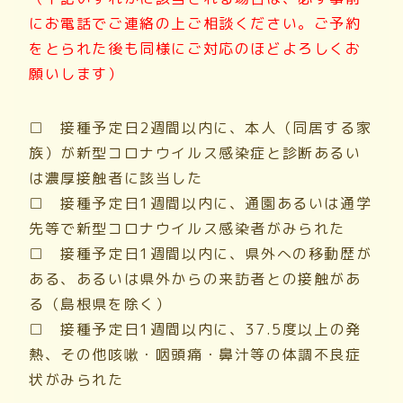
にお電話でご連絡の上ご相談ください。ご予約
をとられた後も同様にご対応のほどよろしくお
願いします）
□ 接種予定日
2
週間以内に、本人（同居する家
族）が新型コロナウイルス感染症と診断あるい
は濃厚接触者に該当した
□ 接種予定日1週間以内に、通園あるいは通学
先等で新型コロナウイルス感染者がみられた
□ 接種予定日1週間以内に、県外への移動歴が
ある、あるいは県外からの来訪者との接触があ
る（島根県を除く）
□ 接種予定日
1
週間以内に、
37.5
度以上の発
熱、その他咳嗽・咽頭痛・鼻汁等の体調不良症
状がみられた