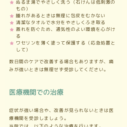
ぬるま湯でやさしく洗う（石けんは低刺激の
もの）
腫れがあるときは無理に包皮をむかない
清潔なタオルで水分をやさしくふき取る
蒸れを防ぐため、通気性のよい環境を心がけ
る
ワセリンを薄く塗って保護する（応急処置と
して）
数日間のケアで改善する場合もありますが、痛
みが強いときは無理せず受診してください。
医療機関での治療
症状が強い場合や、改善が見られないときは医
療機関を受診しましょう。
当院では、以下のような治療を行います。