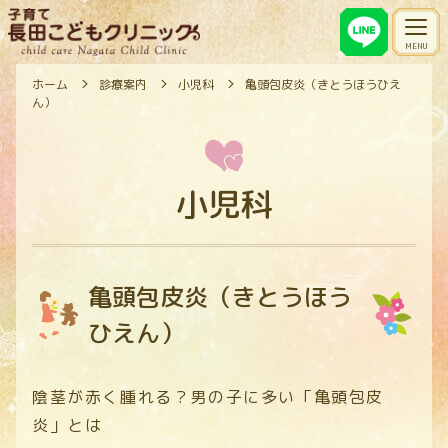
ホーム
診療案内
小児科
亀頭包皮炎（きとうほうひえ
ん）
小児科
亀頭包皮炎（きとうほう
ひえん）
陰茎が赤く腫れる？男の子に多い「亀頭包皮
炎」とは