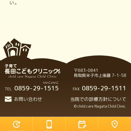
い。
〒683-0841
鳥取県米子市上後藤 7-1-58
0859-29-1515
0859-29-1511
TEL
FAX
お問い合わせ
当院での診療方針について
© child care Nagata Child Clinic.