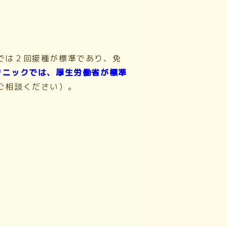
では２回接種が標準であり、免
リニックでは、厚生労働省が標準
ご相談ください）。