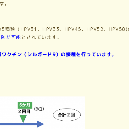
す。
5種類（HPV31、HPV33、HPV45、HPV52、HPV
予防が可能
とされています。
価ワクチン（シルガード9）の接種を行っています。