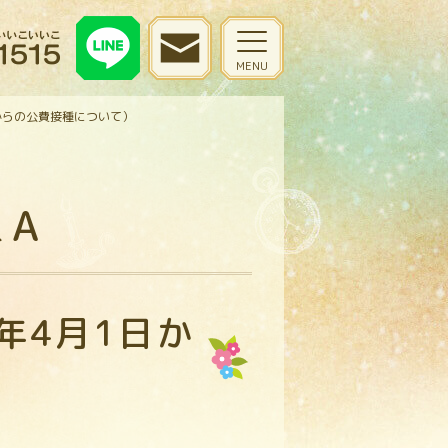
日からの公費接種について）
＆A
年4月1日か