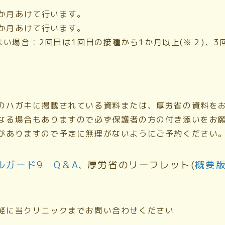
2か月あけて行います。
6か月あけて行います。
い場合：2回目は1回目の接種から1か月以上(※２)、3
のハガキに掲載されている資料または、厚労省の資料を
なる場合もありますので必ず保護者の方の付き添いをお
がありますので予定に無理がないようにご予約ください
ルガード9 Q＆A
厚労省のリーフレット(
概要
、
軽に当クリニックまでお問い合わせください