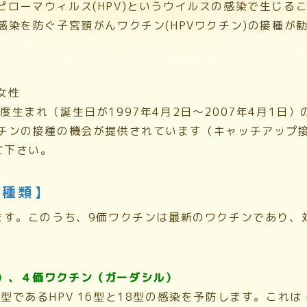
ローマウィルス(HPV)というウイルスの感染で生じる
感染を防ぐ子宮頚がんワクチン(HPVワクチン)の接種が
女性
度生まれ（誕生日が1997年4月2日～2007年4月1日）
クチンの接種の機会が提供されています（キャッチアップ
て下さい。
の種類】
ります。このうち、9価ワクチンは最新のワクチンであり、
。
）、４価ワクチン（ガーダシル）
型であるHPV 16型と18型の感染を予防します。これは 