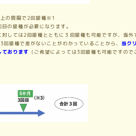
上の間隔で2回接種※1
回目の接種が必要になります。
に対しては2回接種とともに３回接種も可能ですが、海外
と3回接種で差がないことがわかっていることから、
当ク
しております
（ご希望によっては3回接種も可能ですので