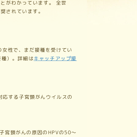
ことがわかっています。 全世
勧奨されています。
の女性で、
まだ接種を受けてい
接種）。詳細は
キャッチアップ接
対応する子宮頸がんウイルスの
子宮頸がんの原因のHPVの50〜